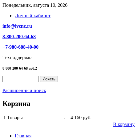
Понедельник, августа 10, 2026
Личный кабинет
info@ivcnc.ru
8-800-200-64-68
+7-980-688-40-00
Техподдержка
8-800-200-64-68 доб.2
Расширенный поиск
Корзина
1
Товары
-
4 160 руб.
В корзину
Главная