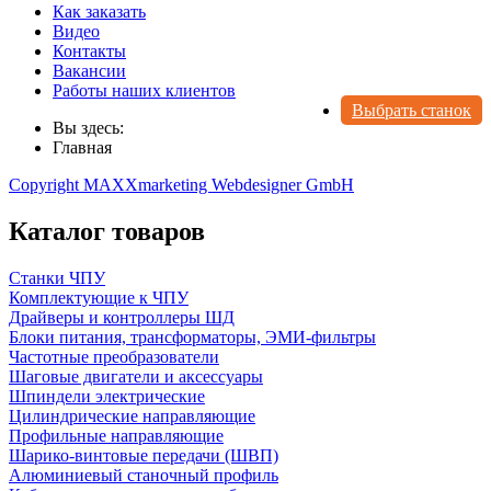
Как заказать
Видео
Контакты
Вакансии
Работы наших клиентов
Выбрать станок
Вы здесь:
Главная
Copyright MAXXmarketing Webdesigner GmbH
Каталог товаров
Станки ЧПУ
Комплектующие к ЧПУ
Драйверы и контроллеры ШД
Блоки питания, трансформаторы, ЭМИ-фильтры
Частотные преобразователи
Шаговые двигатели и аксессуары
Шпиндели электрические
Цилиндрические направляющие
Профильные направляющие
Шарико-винтовые передачи (ШВП)
Алюминиевый станочный профиль