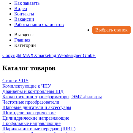
Как заказать
Видео
Контакты
Вакансии
Работы наших клиентов
Выбрать станок
Вы здесь:
Главная
Категории
Copyright MAXXmarketing Webdesigner GmbH
Каталог товаров
Станки ЧПУ
Комплектующие к ЧПУ
Драйверы и контроллеры ШД
Блоки питания, трансформаторы, ЭМИ-фильтры
Частотные преобразователи
Шаговые двигатели и аксессуары
Шпиндели электрические
Цилиндрические направляющие
Профильные направляющие
Шарико-винтовые передачи (ШВП)