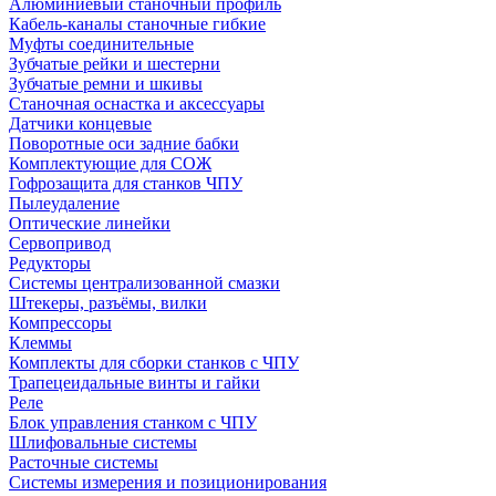
Алюминиевый станочный профиль
Кабель-каналы станочные гибкие
Муфты соединительные
Зубчатые рейки и шестерни
Зубчатые ремни и шкивы
Станочная оснастка и аксессуары
Датчики концевые
Поворотные оси задние бабки
Комплектующие для СОЖ
Гофрозащита для станков ЧПУ
Пылеудаление
Оптические линейки
Сервопривод
Редукторы
Системы централизованной смазки
Штекеры, разъёмы, вилки
Компрессоры
Клеммы
Комплекты для сборки станков с ЧПУ
Трапецеидальные винты и гайки
Реле
Блок управления станком с ЧПУ
Шлифовальные системы
Расточные системы
Системы измерения и позиционирования