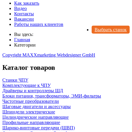
Как заказать
Видео
Контакты
Вакансии
Работы наших клиентов
Выбрать станок
Вы здесь:
Главная
Категории
Copyright MAXXmarketing Webdesigner GmbH
Каталог товаров
Станки ЧПУ
Комплектующие к ЧПУ
Драйверы и контроллеры ШД
Блоки питания, трансформаторы, ЭМИ-фильтры
Частотные преобразователи
Шаговые двигатели и аксессуары
Шпиндели электрические
Цилиндрические направляющие
Профильные направляющие
Шарико-винтовые передачи (ШВП)