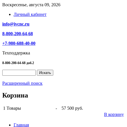
Воскресенье, августа 09, 2026
Личный кабинет
info@ivcnc.ru
8-800-200-64-68
+7-980-688-40-00
Техподдержка
8-800-200-64-68 доб.2
Расширенный поиск
Корзина
1
Товары
-
57 500 руб.
В корзину
Главная