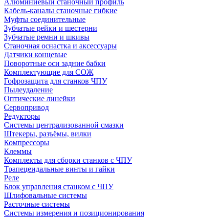
Алюминиевый станочный профиль
Кабель-каналы станочные гибкие
Муфты соединительные
Зубчатые рейки и шестерни
Зубчатые ремни и шкивы
Станочная оснастка и аксессуары
Датчики концевые
Поворотные оси задние бабки
Комплектующие для СОЖ
Гофрозащита для станков ЧПУ
Пылеудаление
Оптические линейки
Сервопривод
Редукторы
Системы централизованной смазки
Штекеры, разъёмы, вилки
Компрессоры
Клеммы
Комплекты для сборки станков с ЧПУ
Трапецеидальные винты и гайки
Реле
Блок управления станком с ЧПУ
Шлифовальные системы
Расточные системы
Системы измерения и позиционирования