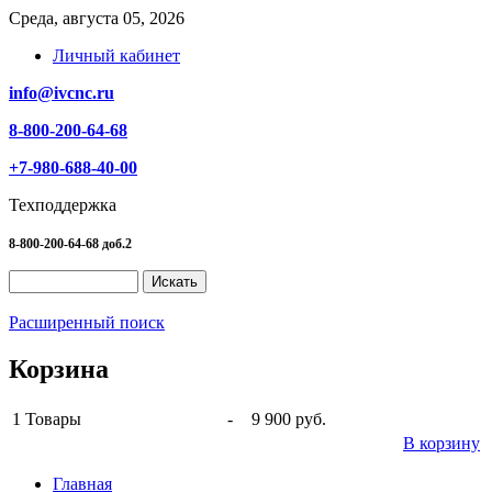
Среда, августа 05, 2026
Личный кабинет
info@ivcnc.ru
8-800-200-64-68
+7-980-688-40-00
Техподдержка
8-800-200-64-68 доб.2
Расширенный поиск
Корзина
1
Товары
-
9 900 руб.
В корзину
Главная