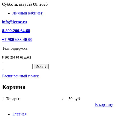
Суббота, августа 08, 2026
Личный кабинет
info@ivcnc.ru
8-800-200-64-68
+7-980-688-40-00
Техподдержка
8-800-200-64-68 доб.2
Расширенный поиск
Корзина
1
Товары
-
50 руб.
В корзину
Главная