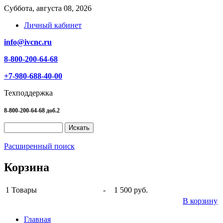
Суббота, августа 08, 2026
Личный кабинет
info@ivcnc.ru
8-800-200-64-68
+7-980-688-40-00
Техподдержка
8-800-200-64-68 доб.2
Расширенный поиск
Корзина
1
Товары
-
1 500 руб.
В корзину
Главная