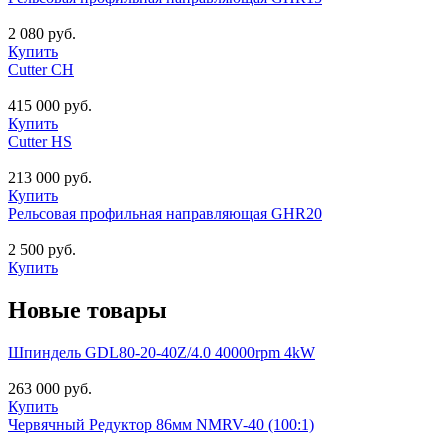
2 080 руб.
Купить
Cutter CH
415 000 руб.
Купить
Cutter HS
213 000 руб.
Купить
Рельсовая профильная направляющая GHR20
2 500 руб.
Купить
Новые товары
Шпиндель GDL80-20-40Z/4.0 40000rpm 4kW
263 000 руб.
Купить
Червячный Редуктор 86мм NMRV-40 (100:1)