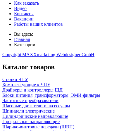
Как заказать
Видео
Контакты
Вакансии
Работы наших клиентов
Вы здесь:
Главная
Категории
Copyright MAXXmarketing Webdesigner GmbH
Каталог товаров
Станки ЧПУ
Комплектующие к ЧПУ
Драйверы и контроллеры ШД
Блоки питания, трансформаторы, ЭМИ-фильтры
Частотные преобразователи
Шаговые двигатели и аксессуары
Шпиндели электрические
Цилиндрические направляющие
Профильные направляющие
Шарико-винтовые передачи (ШВП)