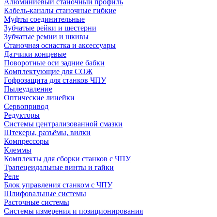
Алюминиевый станочный профиль
Кабель-каналы станочные гибкие
Муфты соединительные
Зубчатые рейки и шестерни
Зубчатые ремни и шкивы
Станочная оснастка и аксессуары
Датчики концевые
Поворотные оси задние бабки
Комплектующие для СОЖ
Гофрозащита для станков ЧПУ
Пылеудаление
Оптические линейки
Сервопривод
Редукторы
Системы централизованной смазки
Штекеры, разъёмы, вилки
Компрессоры
Клеммы
Комплекты для сборки станков с ЧПУ
Трапецеидальные винты и гайки
Реле
Блок управления станком с ЧПУ
Шлифовальные системы
Расточные системы
Системы измерения и позиционирования