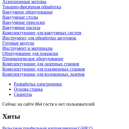
Асинхронные моторы
Токарно-фрезерная обработка
Вакуумное оборудование
Вакуумные столы
Вакуумные присоски
Вакуумные насосы
Комплектующие для вакуумных систем
Инструмент для обработки заготовок
Готовые модули
Инструмент и материалы
Оборудование для покраски
Пневматическое оборудование
Комплектующие для лазерных станков
Комплектующие для плазменных станков
Комплектующие для волоконных лазеров
Разработка электроники
Основа станка
Скрипты
Сейчас на сайте 864 гостя и нет пользователей
Хиты
Рельсовая профильная направляющая GHR15