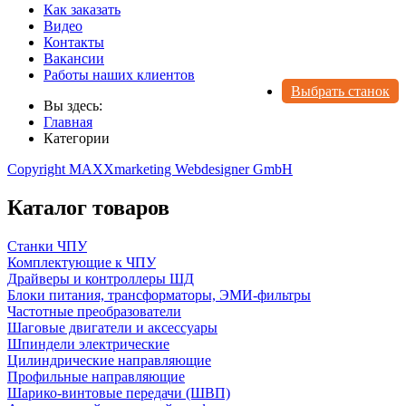
Как заказать
Видео
Контакты
Вакансии
Работы наших клиентов
Выбрать станок
Вы здесь:
Главная
Категории
Copyright MAXXmarketing Webdesigner GmbH
Каталог товаров
Станки ЧПУ
Комплектующие к ЧПУ
Драйверы и контроллеры ШД
Блоки питания, трансформаторы, ЭМИ-фильтры
Частотные преобразователи
Шаговые двигатели и аксессуары
Шпиндели электрические
Цилиндрические направляющие
Профильные направляющие
Шарико-винтовые передачи (ШВП)