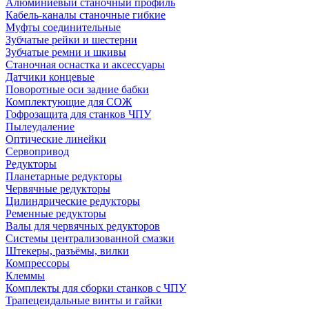
Алюминиевый станочный профиль
Кабель-каналы станочные гибкие
Муфты соединительные
Зубчатые рейки и шестерни
Зубчатые ремни и шкивы
Станочная оснастка и аксессуары
Датчики концевые
Поворотные оси задние бабки
Комплектующие для СОЖ
Гофрозащита для станков ЧПУ
Пылеудаление
Оптические линейки
Сервопривод
Редукторы
Планетарные редукторы
Червячные редукторы
Цилиндрические редукторы
Ременные редукторы
Валы для червячных редукторов
Системы централизованной смазки
Штекеры, разъёмы, вилки
Компрессоры
Клеммы
Комплекты для сборки станков с ЧПУ
Трапецеидальные винты и гайки