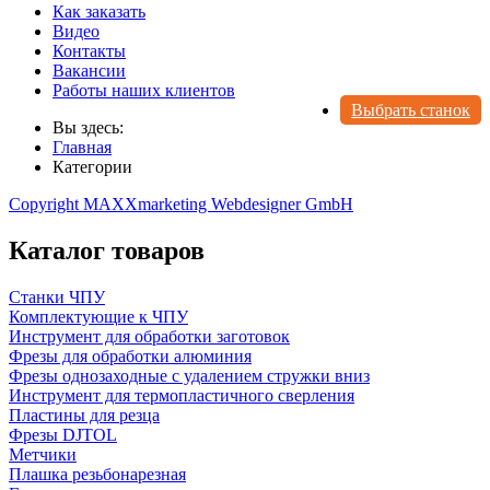
Как заказать
Видео
Контакты
Вакансии
Работы наших клиентов
Выбрать станок
Вы здесь:
Главная
Категории
Copyright MAXXmarketing Webdesigner GmbH
Каталог товаров
Станки ЧПУ
Комплектующие к ЧПУ
Инструмент для обработки заготовок
Фрезы для обработки алюминия
Фрезы однозаходные с удалением стружки вниз
Инструмент для термопластичного сверления
Пластины для резца
Фрезы DJTOL
Метчики
Плашка резьбонарезная