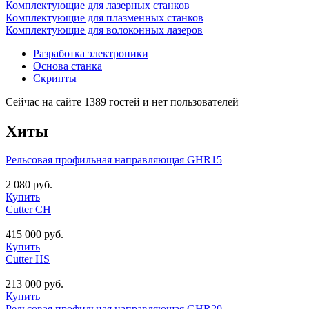
Комплектующие для лазерных станков
Комплектующие для плазменных станков
Комплектующие для волоконных лазеров
Разработка электроники
Основа станка
Скрипты
Сейчас на сайте 1389 гостей и нет пользователей
Хиты
Рельсовая профильная направляющая GHR15
2 080 руб.
Купить
Cutter CH
415 000 руб.
Купить
Cutter HS
213 000 руб.
Купить
Рельсовая профильная направляющая GHR20