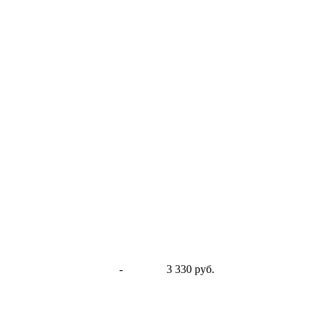
-
3 330 руб.