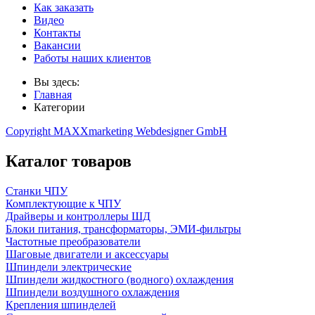
Как заказать
Видео
Контакты
Вакансии
Работы наших клиентов
Вы здесь:
Главная
Категории
Copyright MAXXmarketing Webdesigner GmbH
Каталог товаров
Станки ЧПУ
Комплектующие к ЧПУ
Драйверы и контроллеры ШД
Блоки питания, трансформаторы, ЭМИ-фильтры
Частотные преобразователи
Шаговые двигатели и аксессуары
Шпиндели электрические
Шпиндели жидкостного (водного) охлаждения
Шпиндели воздушного охлаждения
Крепления шпинделей