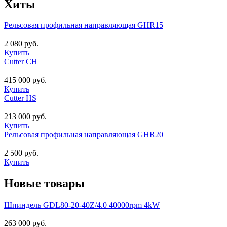
Хиты
Рельсовая профильная направляющая GHR15
2 080 руб.
Купить
Cutter CH
415 000 руб.
Купить
Cutter HS
213 000 руб.
Купить
Рельсовая профильная направляющая GHR20
2 500 руб.
Купить
Новые товары
Шпиндель GDL80-20-40Z/4.0 40000rpm 4kW
263 000 руб.