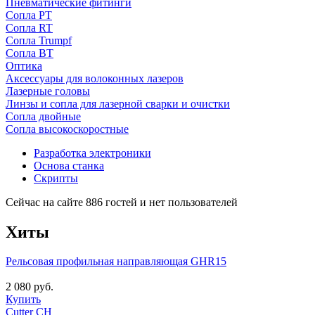
Пневматические фитинги
Сопла PT
Сопла RT
Сопла Trumpf
Сопла BT
Оптика
Аксессуары для волоконных лазеров
Лазерные головы
Линзы и сопла для лазерной сварки и очистки
Сопла двойные
Сопла высокоскоростные
Разработка электроники
Основа станка
Скрипты
Сейчас на сайте 886 гостей и нет пользователей
Хиты
Рельсовая профильная направляющая GHR15
2 080 руб.
Купить
Cutter CH