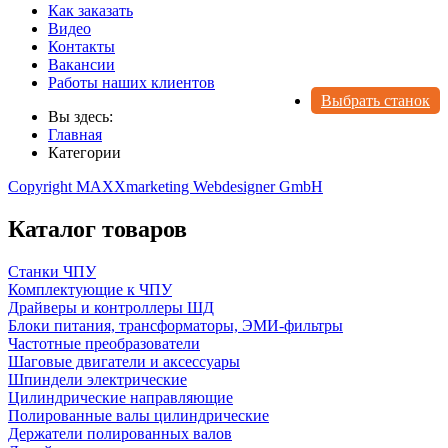
Как заказать
Видео
Контакты
Вакансии
Работы наших клиентов
Выбрать станок
Вы здесь:
Главная
Категории
Copyright MAXXmarketing Webdesigner GmbH
Каталог товаров
Станки ЧПУ
Комплектующие к ЧПУ
Драйверы и контроллеры ШД
Блоки питания, трансформаторы, ЭМИ-фильтры
Частотные преобразователи
Шаговые двигатели и аксессуары
Шпиндели электрические
Цилиндрические направляющие
Полированные валы цилиндрические
Держатели полированных валов