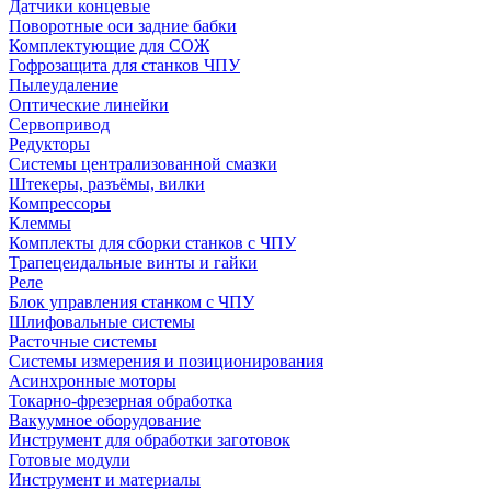
Датчики концевые
Поворотные оси задние бабки
Комплектующие для СОЖ
Гофрозащита для станков ЧПУ
Пылеудаление
Оптические линейки
Сервопривод
Редукторы
Системы централизованной смазки
Штекеры, разъёмы, вилки
Компрессоры
Клеммы
Комплекты для сборки станков с ЧПУ
Трапецеидальные винты и гайки
Реле
Блок управления станком с ЧПУ
Шлифовальные системы
Расточные системы
Системы измерения и позиционирования
Асинхронные моторы
Токарно-фрезерная обработка
Вакуумное оборудование
Инструмент для обработки заготовок
Готовые модули
Инструмент и материалы