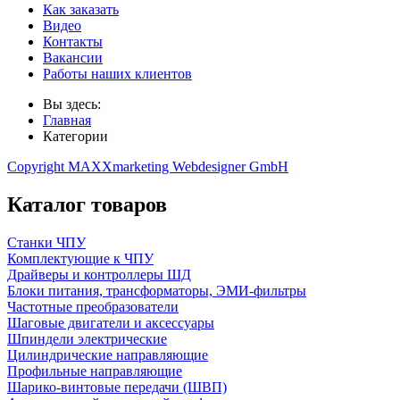
Как заказать
Видео
Контакты
Вакансии
Работы наших клиентов
Вы здесь:
Главная
Категории
Copyright MAXXmarketing Webdesigner GmbH
Каталог товаров
Станки ЧПУ
Комплектующие к ЧПУ
Драйверы и контроллеры ШД
Блоки питания, трансформаторы, ЭМИ-фильтры
Частотные преобразователи
Шаговые двигатели и аксессуары
Шпиндели электрические
Цилиндрические направляющие
Профильные направляющие
Шарико-винтовые передачи (ШВП)