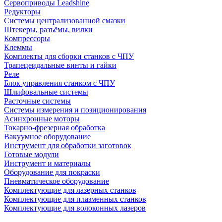
Сервоприводы Leadshine
Редукторы
Системы централизованной смазки
Штекеры, разъёмы, вилки
Компрессоры
Клеммы
Комплекты для сборки станков с ЧПУ
Трапецеидальные винты и гайки
Реле
Блок управления станком с ЧПУ
Шлифовальные системы
Расточные системы
Системы измерения и позиционирования
Асинхронные моторы
Токарно-фрезерная обработка
Вакуумное оборудование
Инструмент для обработки заготовок
Готовые модули
Инструмент и материалы
Оборудование для покраски
Пневматическое оборудование
Комплектующие для лазерных станков
Комплектующие для плазменных станков
Комплектующие для волоконных лазеров