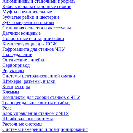
Алюминиевый станочный профиль
Кабель-каналы станочные гибкие
Муфты соединительные
Зубчатые рейки и шестерни
Зубчатые ремни и шкивы
Станочная оснастка и аксессуары
Датчики концевые
Поворотные оси задние бабки
Комплектующие для СОЖ
Гофрозащита для станков ЧПУ
Пылеудаление
Оптические линейки
Сервопривод
Редукторы
Системы централизованной смазки
Штекеры, разъёмы, вилки
Компрессоры
Клеммы
Комплекты для сборки станков с ЧПУ
Трапецеидальные винты и гайки
Реле
Блок управления станком с ЧПУ
Шлифовальные системы
Расточные системы
Системы измерения и позиционирования