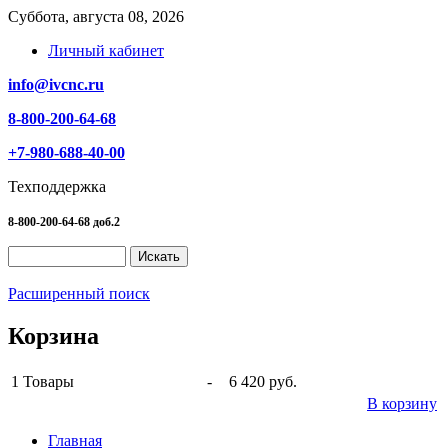
Суббота, августа 08, 2026
Личный кабинет
info@ivcnc.ru
8-800-200-64-68
+7-980-688-40-00
Техподдержка
8-800-200-64-68 доб.2
Расширенный поиск
Корзина
1
Товары
-
6 420 руб.
В корзину
Главная