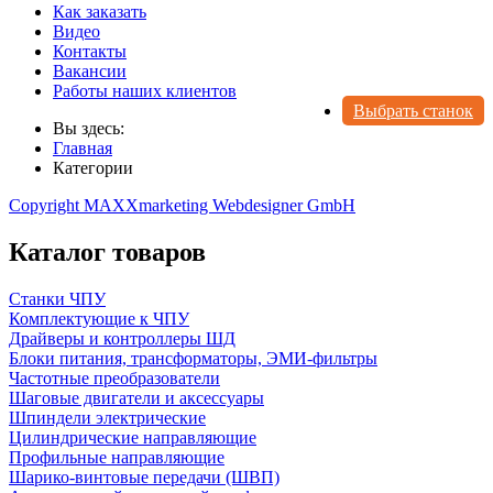
Как заказать
Видео
Контакты
Вакансии
Работы наших клиентов
Выбрать станок
Вы здесь:
Главная
Категории
Copyright MAXXmarketing Webdesigner GmbH
Каталог товаров
Станки ЧПУ
Комплектующие к ЧПУ
Драйверы и контроллеры ШД
Блоки питания, трансформаторы, ЭМИ-фильтры
Частотные преобразователи
Шаговые двигатели и аксессуары
Шпиндели электрические
Цилиндрические направляющие
Профильные направляющие
Шарико-винтовые передачи (ШВП)