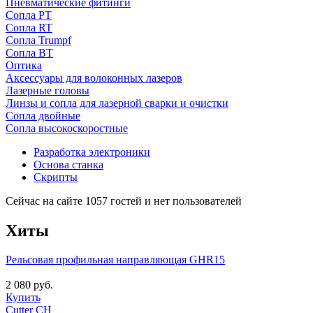
Пневматические фитинги
Сопла PT
Сопла RT
Сопла Trumpf
Сопла BT
Оптика
Аксессуары для волоконных лазеров
Лазерные головы
Линзы и сопла для лазерной сварки и очистки
Сопла двойные
Сопла высокоскоростные
Разработка электроники
Основа станка
Скрипты
Сейчас на сайте 1057 гостей и нет пользователей
Хиты
Рельсовая профильная направляющая GHR15
2 080 руб.
Купить
Cutter CH