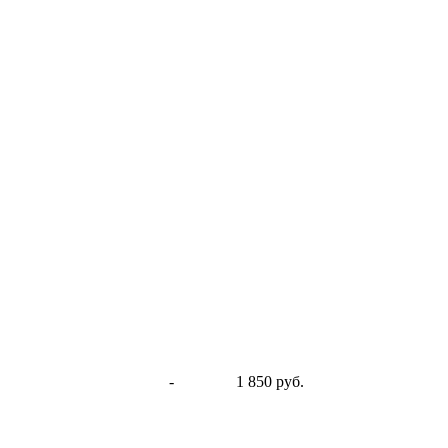
-
1 850 руб.