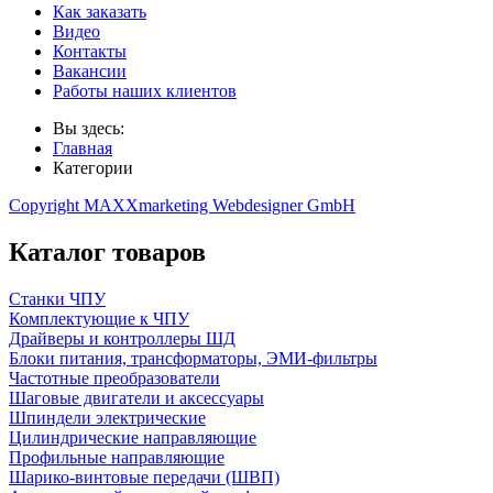
Как заказать
Видео
Контакты
Вакансии
Работы наших клиентов
Вы здесь:
Главная
Категории
Copyright MAXXmarketing Webdesigner GmbH
Каталог товаров
Станки ЧПУ
Комплектующие к ЧПУ
Драйверы и контроллеры ШД
Блоки питания, трансформаторы, ЭМИ-фильтры
Частотные преобразователи
Шаговые двигатели и аксессуары
Шпиндели электрические
Цилиндрические направляющие
Профильные направляющие
Шарико-винтовые передачи (ШВП)