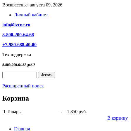
Воскресенье, августа 09, 2026
Личный кабинет
info@ivcnc.ru
8-800-200-64-68
+7-980-688-40-00
Техподдержка
8-800-200-64-68 доб.2
Расширенный поиск
Корзина
1
Товары
-
1 850 руб.
В корзину
Главная