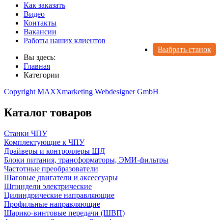
Как заказать
Видео
Контакты
Вакансии
Работы наших клиентов
Выбрать станок
Вы здесь:
Главная
Категории
Copyright MAXXmarketing Webdesigner GmbH
Каталог товаров
Станки ЧПУ
Комплектующие к ЧПУ
Драйверы и контроллеры ШД
Блоки питания, трансформаторы, ЭМИ-фильтры
Частотные преобразователи
Шаговые двигатели и аксессуары
Шпиндели электрические
Цилиндрические направляющие
Профильные направляющие
Шарико-винтовые передачи (ШВП)