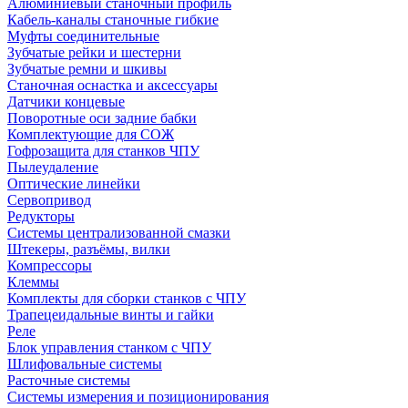
Алюминиевый станочный профиль
Кабель-каналы станочные гибкие
Муфты соединительные
Зубчатые рейки и шестерни
Зубчатые ремни и шкивы
Станочная оснастка и аксессуары
Датчики концевые
Поворотные оси задние бабки
Комплектующие для СОЖ
Гофрозащита для станков ЧПУ
Пылеудаление
Оптические линейки
Сервопривод
Редукторы
Системы централизованной смазки
Штекеры, разъёмы, вилки
Компрессоры
Клеммы
Комплекты для сборки станков с ЧПУ
Трапецеидальные винты и гайки
Реле
Блок управления станком с ЧПУ
Шлифовальные системы
Расточные системы
Системы измерения и позиционирования