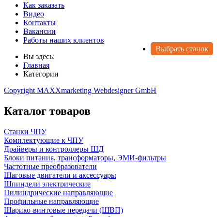
Как заказать
Видео
Контакты
Вакансии
Работы наших клиентов
Выбрать станок
Вы здесь:
Главная
Категории
Copyright MAXXmarketing Webdesigner GmbH
Каталог товаров
Станки ЧПУ
Комплектующие к ЧПУ
Драйверы и контроллеры ШД
Блоки питания, трансформаторы, ЭМИ-фильтры
Частотные преобразователи
Шаговые двигатели и аксессуары
Шпиндели электрические
Цилиндрические направляющие
Профильные направляющие
Шарико-винтовые передачи (ШВП)