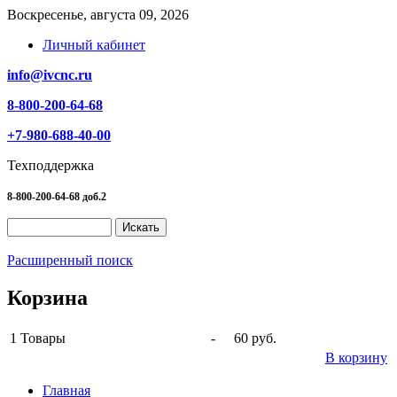
Воскресенье, августа 09, 2026
Личный кабинет
info@ivcnc.ru
8-800-200-64-68
+7-980-688-40-00
Техподдержка
8-800-200-64-68 доб.2
Расширенный поиск
Корзина
1
Товары
-
60 руб.
В корзину
Главная