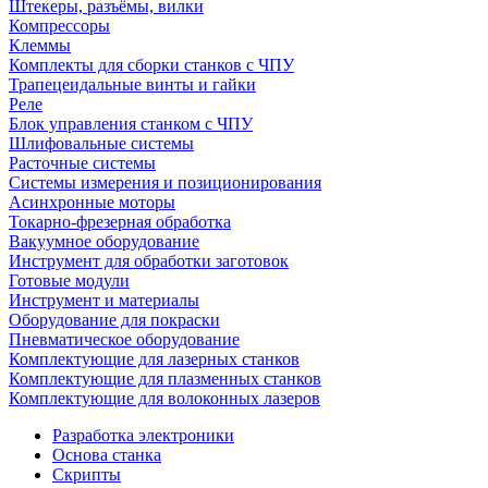
Штекеры, разъёмы, вилки
Компрессоры
Клеммы
Комплекты для сборки станков с ЧПУ
Трапецеидальные винты и гайки
Реле
Блок управления станком с ЧПУ
Шлифовальные системы
Расточные системы
Системы измерения и позиционирования
Асинхронные моторы
Токарно-фрезерная обработка
Вакуумное оборудование
Инструмент для обработки заготовок
Готовые модули
Инструмент и материалы
Оборудование для покраски
Пневматическое оборудование
Комплектующие для лазерных станков
Комплектующие для плазменных станков
Комплектующие для волоконных лазеров
Разработка электроники
Основа станка
Скрипты