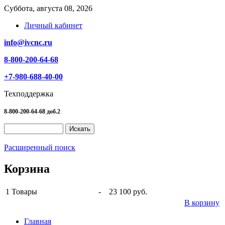
Суббота, августа 08, 2026
Личный кабинет
info@ivcnc.ru
8-800-200-64-68
+7-980-688-40-00
Техподдержка
8-800-200-64-68 доб.2
Расширенный поиск
Корзина
1
Товары
-
23 100 руб.
В корзину
Главная