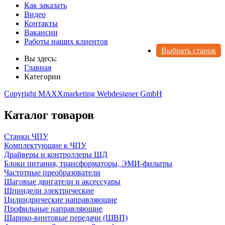
Как заказать
Видео
Контакты
Вакансии
Работы наших клиентов
Выбрать станок
Вы здесь:
Главная
Категории
Copyright MAXXmarketing Webdesigner GmbH
Каталог товаров
Станки ЧПУ
Комплектующие к ЧПУ
Драйверы и контроллеры ШД
Блоки питания, трансформаторы, ЭМИ-фильтры
Частотные преобразователи
Шаговые двигатели и аксессуары
Шпиндели электрические
Цилиндрические направляющие
Профильные направляющие
Шарико-винтовые передачи (ШВП)