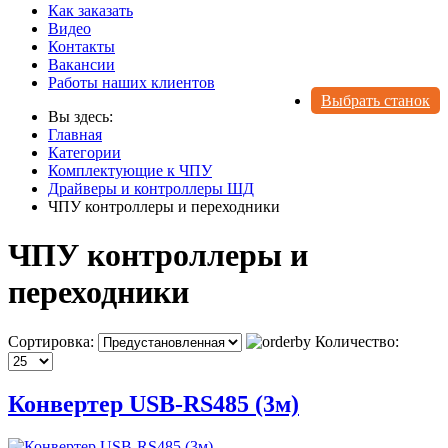
Как заказать
Видео
Контакты
Вакансии
Работы наших клиентов
Выбрать станок
Вы здесь:
Главная
Категории
Комплектующие к ЧПУ
Драйверы и контроллеры ШД
ЧПУ контроллеры и переходники
ЧПУ контроллеры и
переходники
Сортировка:
Количество:
Конвертер USB-RS485 (3м)