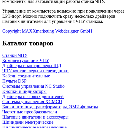
компоненты для автоматизации работы станка ЧПУ.
Управление от компьютера возможно при подключении через
LPT-порт. Можно подключить сразу несколько драйверов
шаговых двигателей для управления ЧПУ станком.
Copyright MAXXmarketing Webdesigner GmbH
Каталог товаров
Станки ЧПУ
Комплектующие к ЧПУ
Драйверы и контроллеры ШД
ЧПУ контроллеры и переходники
Кабели соединительные
Пульты DSP
Системы управления NC Studio
Кнопки и индикаторы
Драйверы шаговых двигателей
Системы управления XCMCU
Блоки питания, трансформаторы, ЭМИ-фильтры
Частотные преобразователи
Шаговые двигатели и аксессуары
Шпиндели электрические
Цилиндрические направляющие