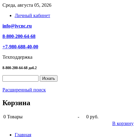
Среда, августа 05, 2026
Личный кабинет
info@ivcnc.ru
8-800-200-64-68
+7-980-688-40-00
Техподдержка
8-800-200-64-68 доб.2
Расширенный поиск
Корзина
0
Товары
-
0 руб.
В корзину
Главная