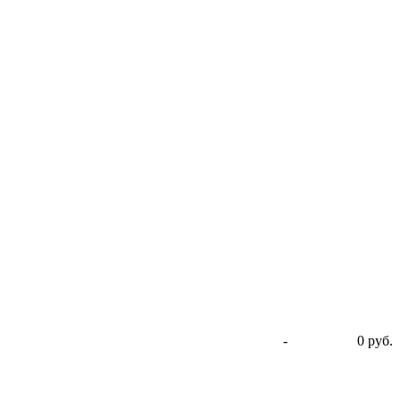
-
0 руб.