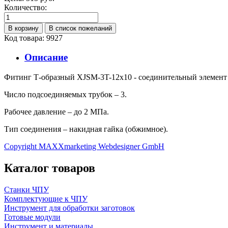
Количество:
Код товара: 9927
Описание
Фитинг Т-образный XJSM-3T-12x10 - соединительный элемент д
Число подсоединяемых трубок – 3.
Рабочее давление – до 2 МПа.
Тип соединения – накидная гайка (обжимное).
Copyright MAXXmarketing Webdesigner GmbH
Каталог товаров
Станки ЧПУ
Комплектующие к ЧПУ
Инструмент для обработки заготовок
Готовые модули
Инструмент и материалы