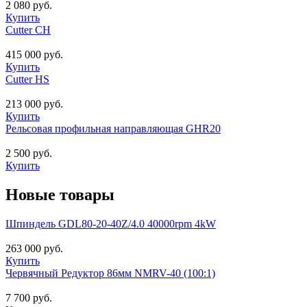
2 080 руб.
Купить
Cutter CH
415 000 руб.
Купить
Cutter HS
213 000 руб.
Купить
Рельсовая профильная направляющая GHR20
2 500 руб.
Купить
Новые товары
Шпиндель GDL80-20-40Z/4.0 40000rpm 4kW
263 000 руб.
Купить
Червячный Редуктор 86мм NMRV-40 (100:1)
7 700 руб.