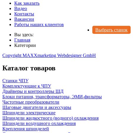
Как заказать
Видео
Контакты
Вакансии
Работы наших клиентов
Выбрать станок
Вы здесь:
Главная
Категории
Copyright MAXXmarketing Webdesigner GmbH
Каталог товаров
Станки ЧПУ
Комплектующие к ЧПУ
Драйверы и контроллеры ШД
Блоки питания, трансформаторы, ЭМИ-фильтры
Частотные преобразователи
Шаговые двигатели и аксессуары
Шпиндели электрические
Шпиндели жидкостного (водного) охлаждения
Шпиндели воздушного охлаждения
Крепления шпинделей