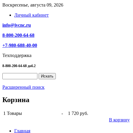
Воскресенье, августа 09, 2026
Личный кабинет
info@ivcnc.ru
8-800-200-64-68
+7-980-688-40-00
Техподдержка
8-800-200-64-68 доб.2
Расширенный поиск
Корзина
1
Товары
-
1 720 руб.
В корзину
Главная