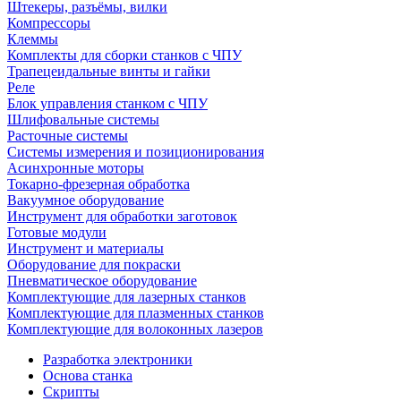
Штекеры, разъёмы, вилки
Компрессоры
Клеммы
Комплекты для сборки станков с ЧПУ
Трапецеидальные винты и гайки
Реле
Блок управления станком с ЧПУ
Шлифовальные системы
Расточные системы
Системы измерения и позиционирования
Асинхронные моторы
Токарно-фрезерная обработка
Вакуумное оборудование
Инструмент для обработки заготовок
Готовые модули
Инструмент и материалы
Оборудование для покраски
Пневматическое оборудование
Комплектующие для лазерных станков
Комплектующие для плазменных станков
Комплектующие для волоконных лазеров
Разработка электроники
Основа станка
Скрипты