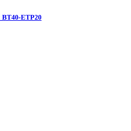
н BT40-ETP20