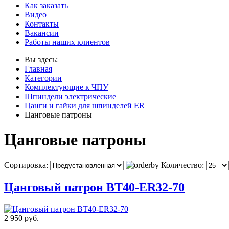
Как заказать
Видео
Контакты
Вакансии
Работы наших клиентов
Вы здесь:
Главная
Категории
Комплектующие к ЧПУ
Шпиндели электрические
Цанги и гайки для шпинделей ER
Цанговые патроны
Цанговые патроны
Сортировка:
Количество:
Цанговый патрон BT40-ER32-70
2 950 руб.