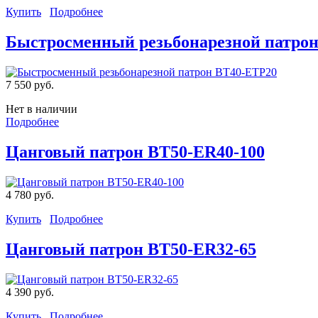
Купить
Подробнее
Быстросменный резьбонарезной патро
7 550 руб.
Нет в наличии
Подробнее
Цанговый патрон BT50-ER40-100
4 780 руб.
Купить
Подробнее
Цанговый патрон BT50-ER32-65
4 390 руб.
Купить
Подробнее