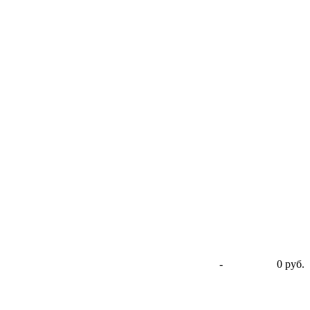
-
0 руб.