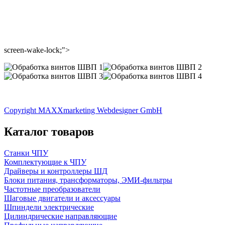
screen-wake-lock;">
Copyright MAXXmarketing Webdesigner GmbH
Каталог товаров
Станки ЧПУ
Комплектующие к ЧПУ
Драйверы и контроллеры ШД
Блоки питания, трансформаторы, ЭМИ-фильтры
Частотные преобразователи
Шаговые двигатели и аксессуары
Шпиндели электрические
Цилиндрические направляющие