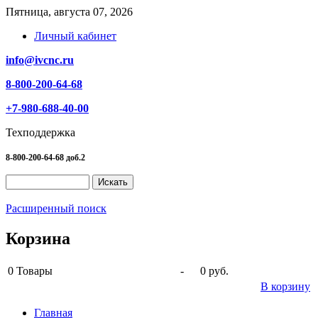
Пятница, августа 07, 2026
Личный кабинет
info@ivcnc.ru
8-800-200-64-68
+7-980-688-40-00
Техподдержка
8-800-200-64-68 доб.2
Расширенный поиск
Корзина
0
Товары
-
0 руб.
В корзину
Главная