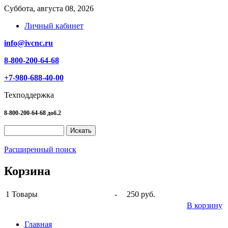
Суббота, августа 08, 2026
Личный кабинет
info@ivcnc.ru
8-800-200-64-68
+7-980-688-40-00
Техподдержка
8-800-200-64-68 доб.2
Расширенный поиск
Корзина
1
Товары
-
250 руб.
В корзину
Главная