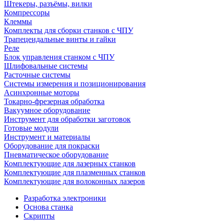
Штекеры, разъёмы, вилки
Компрессоры
Клеммы
Комплекты для сборки станков с ЧПУ
Трапецеидальные винты и гайки
Реле
Блок управления станком с ЧПУ
Шлифовальные системы
Расточные системы
Системы измерения и позиционирования
Асинхронные моторы
Токарно-фрезерная обработка
Вакуумное оборудование
Инструмент для обработки заготовок
Готовые модули
Инструмент и материалы
Оборудование для покраски
Пневматическое оборудование
Комплектующие для лазерных станков
Комплектующие для плазменных станков
Комплектующие для волоконных лазеров
Разработка электроники
Основа станка
Скрипты