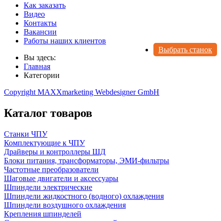
Как заказать
Видео
Контакты
Вакансии
Работы наших клиентов
Выбрать станок
Вы здесь:
Главная
Категории
Copyright MAXXmarketing Webdesigner GmbH
Каталог товаров
Станки ЧПУ
Комплектующие к ЧПУ
Драйверы и контроллеры ШД
Блоки питания, трансформаторы, ЭМИ-фильтры
Частотные преобразователи
Шаговые двигатели и аксессуары
Шпиндели электрические
Шпиндели жидкостного (водного) охлаждения
Шпиндели воздушного охлаждения
Крепления шпинделей