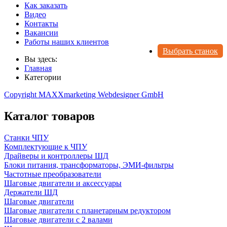
Как заказать
Видео
Контакты
Вакансии
Работы наших клиентов
Выбрать станок
Вы здесь:
Главная
Категории
Copyright MAXXmarketing Webdesigner GmbH
Каталог товаров
Станки ЧПУ
Комплектующие к ЧПУ
Драйверы и контроллеры ШД
Блоки питания, трансформаторы, ЭМИ-фильтры
Частотные преобразователи
Шаговые двигатели и аксессуары
Держатели ШД
Шаговые двигатели
Шаговые двигатели с планетарным редуктором
Шаговые двигатели с 2 валами