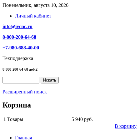
Понедельник, августа 10, 2026
Личный кабинет
info@ivcnc.ru
8-800-200-64-68
+7-980-688-40-00
Техподдержка
8-800-200-64-68 доб.2
Расширенный поиск
Корзина
1
Товары
-
5 940 руб.
В корзину
Главная