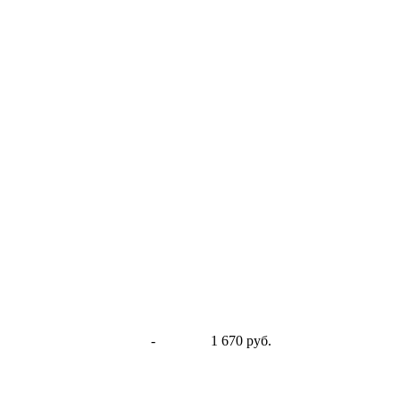
-
1 670 руб.