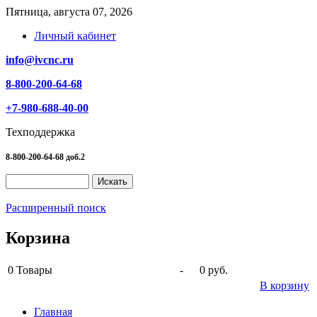
Пятница, августа 07, 2026
Личный кабинет
info@ivcnc.ru
8-800-200-64-68
+7-980-688-40-00
Техподдержка
8-800-200-64-68 доб.2
Расширенный поиск
Корзина
0
Товары
-
0 руб.
В корзину
Главная