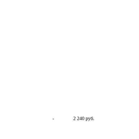
-
2 240 руб.