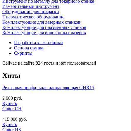
Инструмент по металлу для токарного станка
Измерительный инструмент
Оборудование для покраски
Пневматическое оборудование
Комплектующие для лазерных станков
Комплектующие для плазменных станков
Комплектующие для волоконных лазеров
Разработка электроники
Основа станка
Скрипты
Сейчас на сайте 824 гостя и нет пользователей
Хиты
Рельсовая профильная направляющая GHR15
2 080 руб.
Купить
Cutter CH
415 000 руб.
Купить
Cutter HS