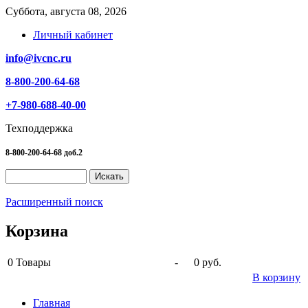
Суббота, августа 08, 2026
Личный кабинет
info@ivcnc.ru
8-800-200-64-68
+7-980-688-40-00
Техподдержка
8-800-200-64-68 доб.2
Расширенный поиск
Корзина
0
Товары
-
0 руб.
В корзину
Главная