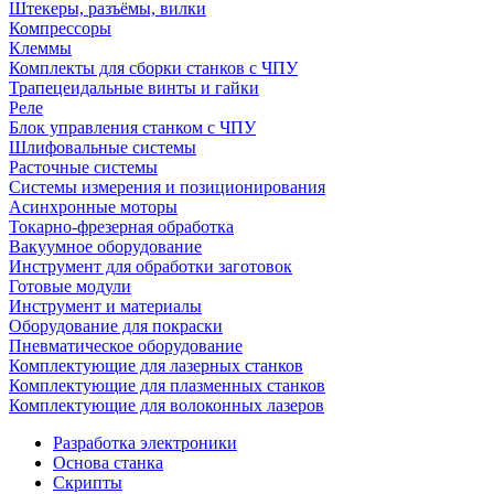
Штекеры, разъёмы, вилки
Компрессоры
Клеммы
Комплекты для сборки станков с ЧПУ
Трапецеидальные винты и гайки
Реле
Блок управления станком с ЧПУ
Шлифовальные системы
Расточные системы
Системы измерения и позиционирования
Асинхронные моторы
Токарно-фрезерная обработка
Вакуумное оборудование
Инструмент для обработки заготовок
Готовые модули
Инструмент и материалы
Оборудование для покраски
Пневматическое оборудование
Комплектующие для лазерных станков
Комплектующие для плазменных станков
Комплектующие для волоконных лазеров
Разработка электроники
Основа станка
Скрипты