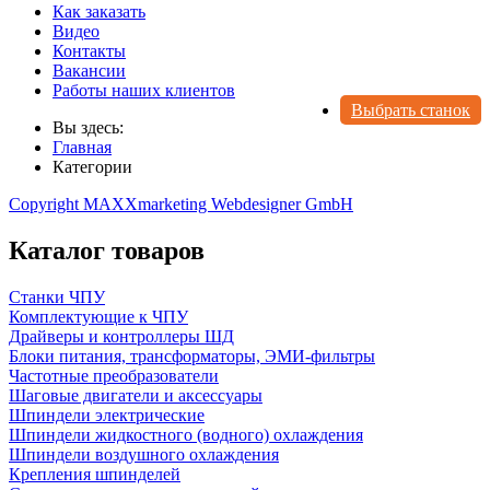
Как заказать
Видео
Контакты
Вакансии
Работы наших клиентов
Выбрать станок
Вы здесь:
Главная
Категории
Copyright MAXXmarketing Webdesigner GmbH
Каталог товаров
Станки ЧПУ
Комплектующие к ЧПУ
Драйверы и контроллеры ШД
Блоки питания, трансформаторы, ЭМИ-фильтры
Частотные преобразователи
Шаговые двигатели и аксессуары
Шпиндели электрические
Шпиндели жидкостного (водного) охлаждения
Шпиндели воздушного охлаждения
Крепления шпинделей