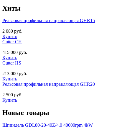
Хиты
Рельсовая профильная направляющая GHR15
2 080 руб.
Купить
Cutter CH
415 000 руб.
Купить
Cutter HS
213 000 руб.
Купить
Рельсовая профильная направляющая GHR20
2 500 руб.
Купить
Новые товары
Шпиндель GDL80-20-40Z/4.0 40000rpm 4kW