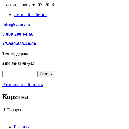
Пятница, августа 07, 2026
Личный кабинет
info@ivcnc.ru
8-800-200-64-68
+7-980-688-40-00
Техподдержка
8-800-200-64-68 доб.2
Расширенный поиск
Корзина
1
Товары
Главная