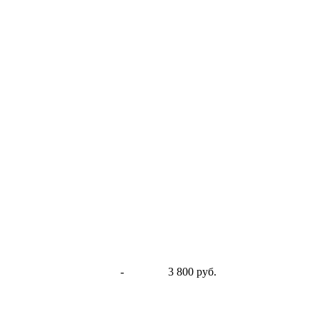
-
3 800 руб.