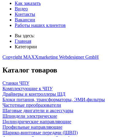
Как заказать
Видео
Контакты
Вакансии
Работы наших клиентов
Вы здесь:
Главная
Категории
Copyright MAXXmarketing Webdesigner GmbH
Каталог товаров
Станки ЧПУ
Комплектующие к ЧПУ
Драйверы и контроллеры ШД
Блоки питания, трансформаторы, ЭМИ-фильтры
Частотные преобразователи
Шаговые двигатели и аксессуары
Шпиндели электрические
Цилиндрические направляющие
Профильные направляющие
Шарико-винтовые передачи (ШВП)