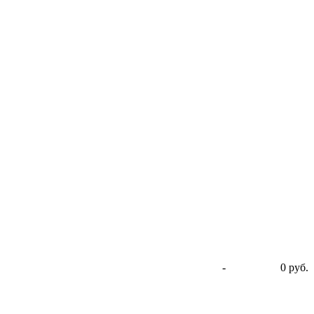
-
0 руб.