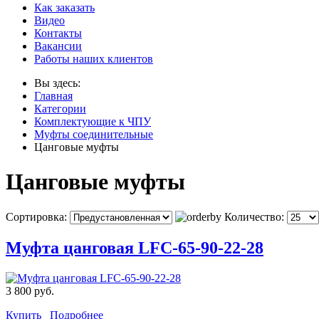
Как заказать
Видео
Контакты
Вакансии
Работы наших клиентов
Вы здесь:
Главная
Категории
Комплектующие к ЧПУ
Муфты соединительные
Цанговые муфты
Цанговые муфты
Сортировка:
Количество:
Муфта цанговая LFC-65-90-22-28
3 800 руб.
Купить
Подробнее