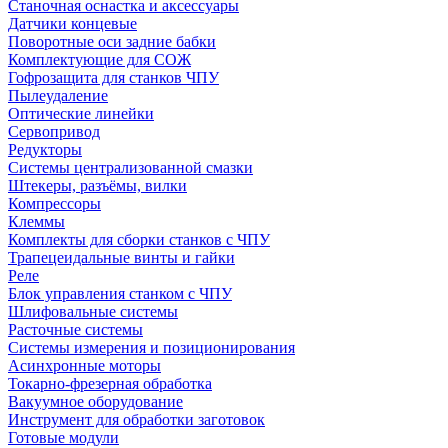
Станочная оснастка и аксессуары
Датчики концевые
Поворотные оси задние бабки
Комплектующие для СОЖ
Гофрозащита для станков ЧПУ
Пылеудаление
Оптические линейки
Сервопривод
Редукторы
Системы централизованной смазки
Штекеры, разъёмы, вилки
Компрессоры
Клеммы
Комплекты для сборки станков с ЧПУ
Трапецеидальные винты и гайки
Реле
Блок управления станком с ЧПУ
Шлифовальные системы
Расточные системы
Системы измерения и позиционирования
Асинхронные моторы
Токарно-фрезерная обработка
Вакуумное оборудование
Инструмент для обработки заготовок
Готовые модули