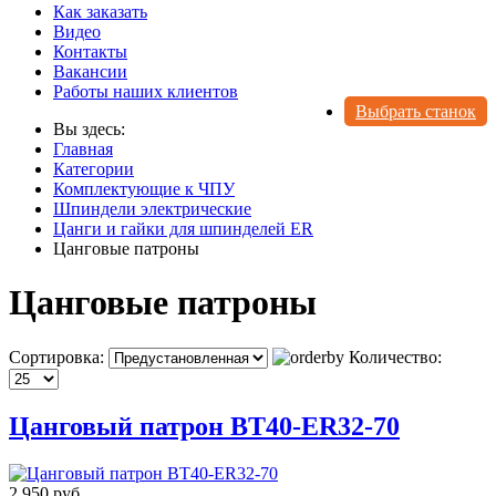
Как заказать
Видео
Контакты
Вакансии
Работы наших клиентов
Выбрать станок
Вы здесь:
Главная
Категории
Комплектующие к ЧПУ
Шпиндели электрические
Цанги и гайки для шпинделей ER
Цанговые патроны
Цанговые патроны
Сортировка:
Количество:
Цанговый патрон BT40-ER32-70
2 950 руб.