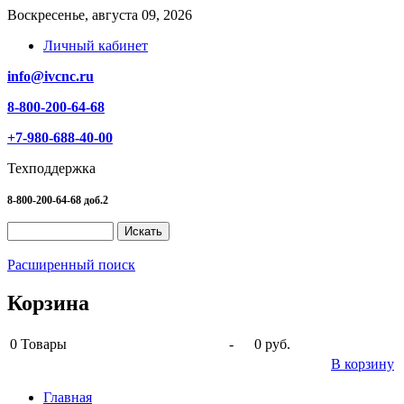
Воскресенье, августа 09, 2026
Личный кабинет
info@ivcnc.ru
8-800-200-64-68
+7-980-688-40-00
Техподдержка
8-800-200-64-68 доб.2
Расширенный поиск
Корзина
0
Товары
-
0 руб.
В корзину
Главная