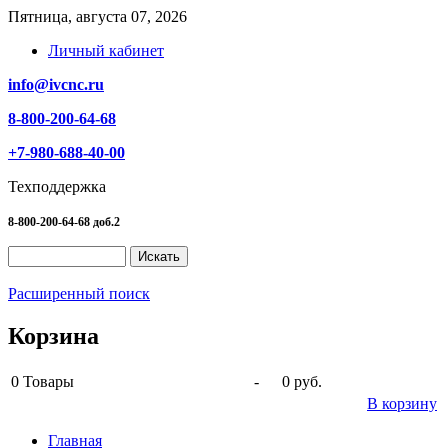
Пятница, августа 07, 2026
Личный кабинет
info@ivcnc.ru
8-800-200-64-68
+7-980-688-40-00
Техподдержка
8-800-200-64-68 доб.2
Расширенный поиск
Корзина
0
Товары
-
0 руб.
В корзину
Главная