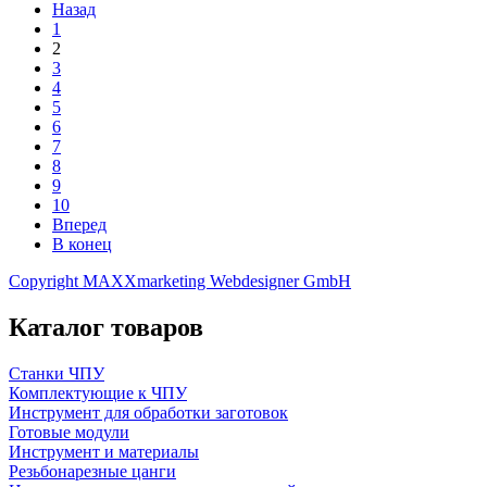
Назад
1
2
3
4
5
6
7
8
9
10
Вперед
В конец
Copyright MAXXmarketing Webdesigner GmbH
Каталог товаров
Станки ЧПУ
Комплектующие к ЧПУ
Инструмент для обработки заготовок
Готовые модули
Инструмент и материалы
Резьбонарезные цанги