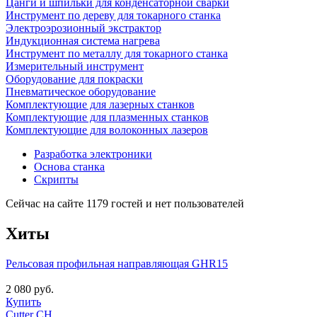
Цанги и шпильки для конденсаторной сварки
Инструмент по дереву для токарного станка
Электроэрозионный экстрактор
Индукционная система нагрева
Инструмент по металлу для токарного станка
Измерительный инструмент
Оборудование для покраски
Пневматическое оборудование
Комплектующие для лазерных станков
Комплектующие для плазменных станков
Комплектующие для волоконных лазеров
Разработка электроники
Основа станка
Скрипты
Сейчас на сайте 1179 гостей и нет пользователей
Хиты
Рельсовая профильная направляющая GHR15
2 080 руб.
Купить
Cutter CH