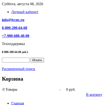
Суббота, августа 08, 2026
Личный кабинет
info@ivcnc.ru
8-800-200-64-68
+7-980-688-40-00
Техподдержка
8-800-200-64-68 доб.2
Расширенный поиск
Корзина
0
Товары
-
0 руб.
В корзину
Главная