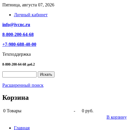
Пятница, августа 07, 2026
Личный кабинет
info@ivcnc.ru
8-800-200-64-68
+7-980-688-40-00
Техподдержка
8-800-200-64-68 доб.2
Расширенный поиск
Корзина
0
Товары
-
0 руб.
В корзину
Главная