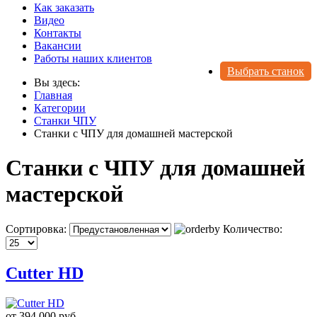
Как заказать
Видео
Контакты
Вакансии
Работы наших клиентов
Выбрать станок
Вы здесь:
Главная
Категории
Станки ЧПУ
Станки с ЧПУ для домашней мастерской
Станки с ЧПУ для домашней
мастерской
Сортировка:
Количество:
Cutter HD
от
394 000 руб.