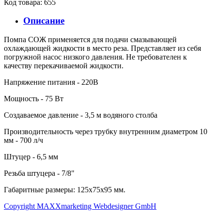
Код товара: 655
Описание
Помпа СОЖ применяется для подачи смазывающей
охлаждающей жидкости в место реза. Представляет из себя
погружной насос низкого давления. Не требователен к
качеству перекачиваемой жидкости.
Напряжение питания - 220В
Мощность - 75 Вт
Создаваемое давление - 3,5 м водяного столба
Производительность через трубку внутренним диаметром 10
мм - 700 л/ч
Штуцер - 6,5 мм
Резьба штуцера - 7/8"
Габаритные размеры: 125х75х95 мм.
Copyright MAXXmarketing Webdesigner GmbH