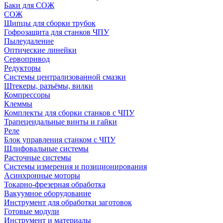
Баки для СОЖ
СОЖ
Щипцы для сборки трубок
Гофрозащита для станков ЧПУ
Пылеудаление
Оптические линейки
Сервопривод
Редукторы
Системы централизованной смазки
Штекеры, разъёмы, вилки
Компрессоры
Клеммы
Комплекты для сборки станков с ЧПУ
Трапецеидальные винты и гайки
Реле
Блок управления станком с ЧПУ
Шлифовальные системы
Расточные системы
Системы измерения и позиционирования
Асинхронные моторы
Токарно-фрезерная обработка
Вакуумное оборудование
Инструмент для обработки заготовок
Готовые модули
Инструмент и материалы