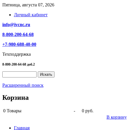
Пятница, августа 07, 2026
Личный кабинет
info@ivcnc.ru
8-800-200-64-68
+7-980-688-40-00
Техподдержка
8-800-200-64-68 доб.2
Расширенный поиск
Корзина
0
Товары
-
0 руб.
В корзину
Главная