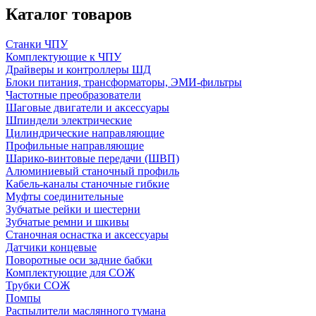
Каталог товаров
Станки ЧПУ
Комплектующие к ЧПУ
Драйверы и контроллеры ШД
Блоки питания, трансформаторы, ЭМИ-фильтры
Частотные преобразователи
Шаговые двигатели и аксессуары
Шпиндели электрические
Цилиндрические направляющие
Профильные направляющие
Шарико-винтовые передачи (ШВП)
Алюминиевый станочный профиль
Кабель-каналы станочные гибкие
Муфты соединительные
Зубчатые рейки и шестерни
Зубчатые ремни и шкивы
Станочная оснастка и аксессуары
Датчики концевые
Поворотные оси задние бабки
Комплектующие для СОЖ
Трубки СОЖ
Помпы
Распылители маслянного тумана