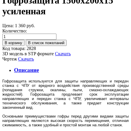
Гофрозащита 1500x200х15
усиленная
Цена:
1 360 руб.
Количество:
Код товара: 2828
3D модель в STP формате
Скачать
Чертеж
Скачать
Описание
Гофрозащита используется для защиты направляющих и передач
станка с ЧПУ от вредного воздействия производственной среды
(попадания стружки, окалины, пыли, смазно-охлаждающих
жидкостей). Гофрозащита продлевает срок эксплуатации
направляющих и передач станка с ЧПУ, увеличивает интервалы
технического обслуживания, а также придает конструкции
законченный вид.
Основными преимуществами гофры перед другими видами защиты
направляющих являются высокая скорость перемещения, отличная
сжимаемость, а также удобный и простой монтаж на любой станок.