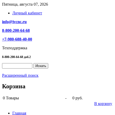
Пятница, августа 07, 2026
Личный кабинет
info@ivcnc.ru
8-800-200-64-68
+7-980-688-40-00
Техподдержка
8-800-200-64-68 доб.2
Расширенный поиск
Корзина
0
Товары
-
0 руб.
В корзину
Главная