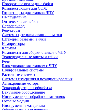
Поворотные оси задние бабки
Комплектующие для СОЖ
Гофрозащита для станков ЧПУ
Пылеудаление
Оптические линейки
Сервопривод
Редукторы
Системы централизованной смазки
Штекеры, разъёмы, вилки
Компрессоры
Клеммы
Комплекты для сборки станков с ЧПУ
Трапецеидальные винты и гайки
Реле
Блок управления станком с ЧПУ
Шлифовальные системы
Расточные системы
Системы измерения и позиционирования
Асинхронные моторы
Токарно-фрезерная обработка
Вакуумное оборудование
Инструмент для обработки заготовок
Готовые модули
Инструмент и материалы
Оборудование для покраски