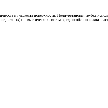
ичность и гладкость поверхности. Полиуретановая трубка исполь
подвижных) пневматических системах, где особенно важна эласт