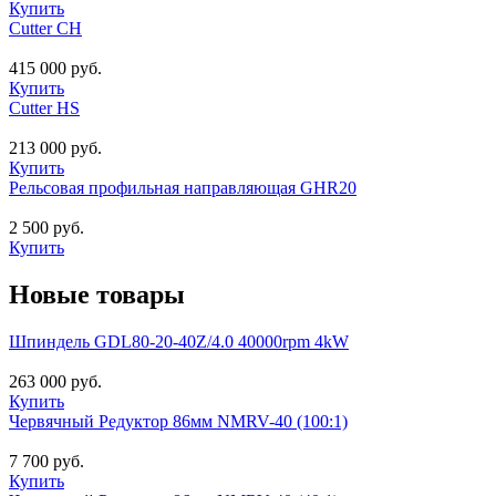
Купить
Cutter CH
415 000 руб.
Купить
Cutter HS
213 000 руб.
Купить
Рельсовая профильная направляющая GHR20
2 500 руб.
Купить
Новые товары
Шпиндель GDL80-20-40Z/4.0 40000rpm 4kW
263 000 руб.
Купить
Червячный Редуктор 86мм NMRV-40 (100:1)
7 700 руб.
Купить