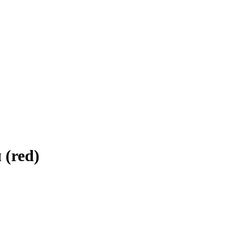
(red)