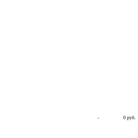
-
0 руб.