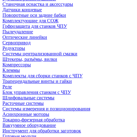
Станочная оснастка и аксессуары
Датчики концевые
Поворотные оси задние бабки
Комплектующие для СОЖ
Гофрозащита для станков ЧПУ
Пылеудаление
Оптические линейки
Сервопривод
Редукторы
Системы централизованной смазки
Штекеры, разъёмы, вилки
Компрессоры
Клеммы
Комплекты для сборки станков с ЧПУ
Трапецеидальные винты и гайки
Реле
Блок управления станком с ЧПУ
Шлифовальные системы
Расточные системы
Системы измерения и позиционирования
Асинхронные моторы
Токарно-фрезерная обработка
Вакуумное оборудование
Инструмент для обработки заготовок
Готовые модули