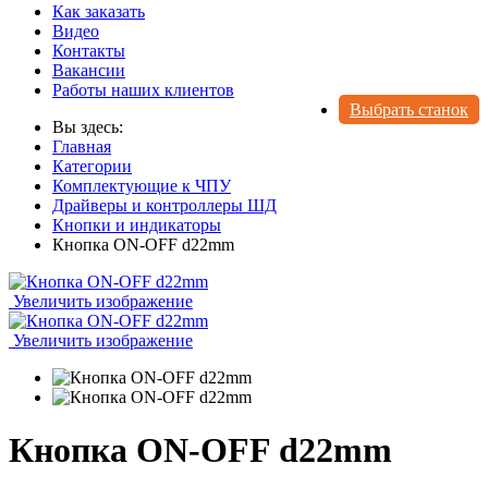
Как заказать
Видео
Контакты
Вакансии
Работы наших клиентов
Выбрать станок
Вы здесь:
Главная
Категории
Комплектующие к ЧПУ
Драйверы и контроллеры ШД
Кнопки и индикаторы
Кнопка ON-OFF d22mm
Увеличить изображение
Увеличить изображение
Кнопка ON-OFF d22mm