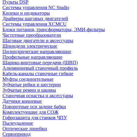
Пульты DSP
Системы управления NC Studio
Кнопки и индикаторы
Драйверы шаговых двигателей
Системы управления XCMCU
Блоки питания, трансформаторы, ЭМИ-фильтры
Частотные преобразователи
Шаговые двигатели и аксессуары
Шпиндели электрические
Цилиндрические направляющие
Профильные направляющие
Шарико-винтовые передачи (ШВП)
Алюминиевый станочный профиль
Кабель-каналы станочные гибкие
Муфты соединительные
Зубчатые рейки и шестерни
Зубчатые ремни и шкивы
Станочная оснастка и аксессуары
Датчики концевые
Поворотные оси задние бабки
Комплектующие для СОЖ
Гофрозащита для станков ЧПУ
Пылеудаление
Оптические линейки
Сервопривод