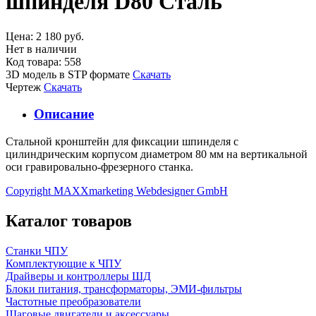
шпинделя D80 Сталь
Цена:
2 180 руб.
Нет в наличии
Код товара: 558
3D модель в STP формате
Скачать
Чертеж
Скачать
Описание
Стальной кронштейн для фиксации шпинделя с
цилиндрическим корпусом диаметром 80 мм на вертикальной
оси гравировально-фрезерного станка.
Copyright MAXXmarketing Webdesigner GmbH
Каталог товаров
Станки ЧПУ
Комплектующие к ЧПУ
Драйверы и контроллеры ШД
Блоки питания, трансформаторы, ЭМИ-фильтры
Частотные преобразователи
Шаговые двигатели и аксессуары