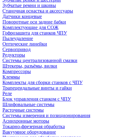
Зубчатые ремни и шкивы
Станочная оснастка и аксессуары
Датчики концевые
Поворотные оси задние бабки
Комплектующие для СОЖ
Гофрозащита для станков ЧПУ
Пылеудаление
Оптические линейки
Сервопривод
Редукторы
Системы централизованной смазки
Штекеры, разъёмы, вилки
Компрессоры
Клеммы
Комплекты для сборки станков с ЧПУ
Трапецеидальные винты и гайки
Реле
Блок управления станком с ЧПУ
Шлифовальные системы
Расточные системы
Системы измерения и позиционирования
Асинхронные моторы
Токарно-фрезерная обработка
Вакуумное оборудование