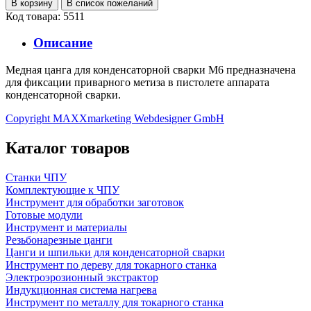
Код товара: 5511
Описание
Медная цанга для конденсаторной сварки М6 предназначена
для фиксации приварного метиза в пистолете аппарата
конденсаторной сварки.
Copyright MAXXmarketing Webdesigner GmbH
Каталог товаров
Станки ЧПУ
Комплектующие к ЧПУ
Инструмент для обработки заготовок
Готовые модули
Инструмент и материалы
Резьбонарезные цанги
Цанги и шпильки для конденсаторной сварки
Инструмент по дереву для токарного станка
Электроэрозионный экстрактор
Индукционная система нагрева
Инструмент по металлу для токарного станка