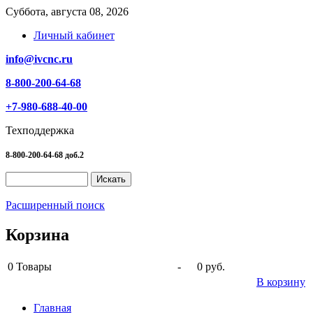
Суббота, августа 08, 2026
Личный кабинет
info@ivcnc.ru
8-800-200-64-68
+7-980-688-40-00
Техподдержка
8-800-200-64-68 доб.2
Расширенный поиск
Корзина
0
Товары
-
0 руб.
В корзину
Главная