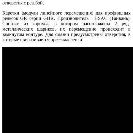
отверстия с резьбой.
Каретки (модули линейного перемещения) для профильных
рельсов GR серии GHR. Производитель - HSAC (Тайвань).
Состоят из корпуса, в котором расположены 2 ряда
металлических шариков, их перемещение происходит в
замкнутом контуре. Для смазки предусмотрены отверстия, в
которые вворачивается пресс-масленка.