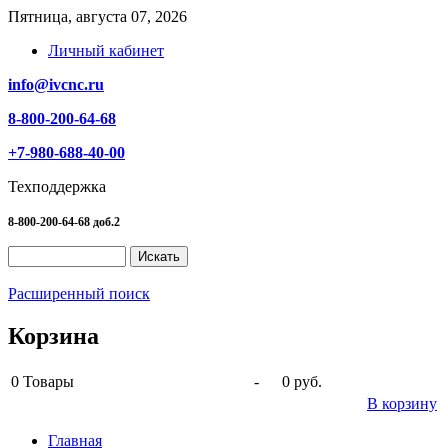
Пятница, августа 07, 2026
Личный кабинет
info@ivcnc.ru
8-800-200-64-68
+7-980-688-40-00
Техподдержка
8-800-200-64-68 доб.2
Расширенный поиск
Корзина
0
Товары
-
0 руб.
В корзину
Главная