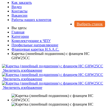
Как заказать
Видео
Контакты
Вакансии
Работы наших клиентов
Выбрать станок
Вы здесь:
Главная
Категории
Комплектующие к ЧПУ
Профильные направляющие
Фланцевые каретки H.S.A.C.
Каретка (линейный подшипник) с фланцем HC
GHW25CC
Увеличить изображение
Увеличить изображение
Увеличить изображение