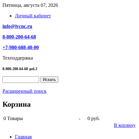
Пятница, августа 07, 2026
Личный кабинет
info@ivcnc.ru
8-800-200-64-68
+7-980-688-40-00
Техподдержка
8-800-200-64-68 доб.2
Расширенный поиск
Корзина
0
Товары
-
0 руб.
В корзину
Главная