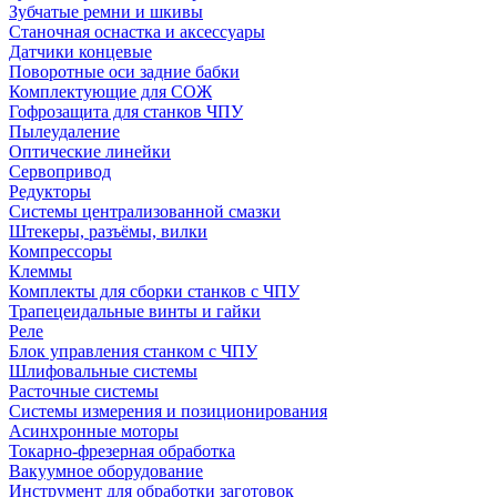
Зубчатые ремни и шкивы
Станочная оснастка и аксессуары
Датчики концевые
Поворотные оси задние бабки
Комплектующие для СОЖ
Гофрозащита для станков ЧПУ
Пылеудаление
Оптические линейки
Сервопривод
Редукторы
Системы централизованной смазки
Штекеры, разъёмы, вилки
Компрессоры
Клеммы
Комплекты для сборки станков с ЧПУ
Трапецеидальные винты и гайки
Реле
Блок управления станком с ЧПУ
Шлифовальные системы
Расточные системы
Системы измерения и позиционирования
Асинхронные моторы
Токарно-фрезерная обработка
Вакуумное оборудование
Инструмент для обработки заготовок