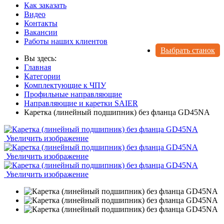
Как заказать
Видео
Контакты
Вакансии
Работы наших клиентов
Выбрать станок
Вы здесь:
Главная
Категории
Комплектующие к ЧПУ
Профильные направляющие
Направляющие и каретки SAIER
Каретка (линейный подшипник) без фланца GD45NA
Увеличить изображение
Увеличить изображение
Увеличить изображение