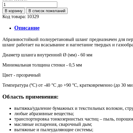
Код товара: 10329
Описание
Абразивостойкий полиуретановый шланг предназначен для пере
шланг работает на всасывание и нагнетание твердых и газообра
Диаметр шланга внутренний Ø (мм) - 60 мм
Минимальная толщина стенки - 0,5 мм
Цвет - прозрачный
Температура (ºС) от -40 °С до +90 °С, кратковременно (до 30 ми
Область применения:
вытяжка/удаление бумажных и текстильных волокон, стр
любые абразивные вещества;
транспортировка тонкозернистых частиц – пыль, порошо
масляные испарения, сварочный дым;
вытяжные и пылеудаляющие системы;