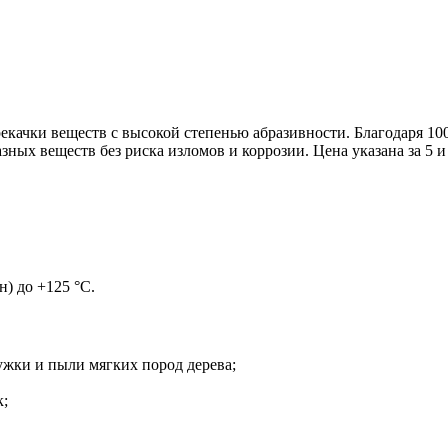
качки веществ с высокой степенью абразивности. Благодаря 10
зных веществ без риска изломов и коррозии. Цена указана за 5 и 
н) до +125 °С.
ужки и пыли мягких пород дерева;
к;