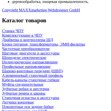
деревообработка, пищевая промышленность.
Copyright MAXXmarketing Webdesigner GmbH
Каталог товаров
Станки ЧПУ
Комплектующие к ЧПУ
Драйверы и контроллеры ШД
Блоки питания, трансформаторы, ЭМИ-фильтры
Частотные преобразователи
Шаговые двигатели и аксессуары
Шпиндели электрические
Цилиндрические направляющие
Профильные направляющие
Шарико-винтовые передачи (ШВП)
Алюминиевый станочный профиль
Кабель-каналы станочные гибкие
Муфты соединительные
Зубчатые рейки и шестерни
Зубчатые ремни и шкивы
Станочная оснастка и аксессуары
Датчики концевые
Поворотные оси задние бабки