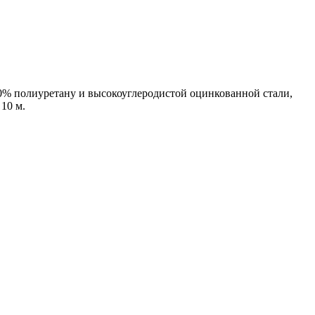
0% полиуретану и высокоуглеродистой оцинкованной стали,
10 м.