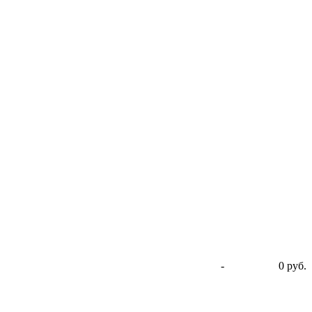
-
0 руб.