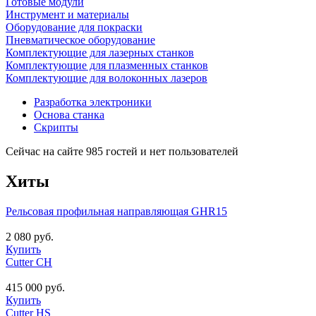
Готовые модули
Инструмент и материалы
Оборудование для покраски
Пневматическое оборудование
Комплектующие для лазерных станков
Комплектующие для плазменных станков
Комплектующие для волоконных лазеров
Разработка электроники
Основа станка
Скрипты
Сейчас на сайте 985 гостей и нет пользователей
Хиты
Рельсовая профильная направляющая GHR15
2 080 руб.
Купить
Cutter CH
415 000 руб.
Купить
Cutter HS