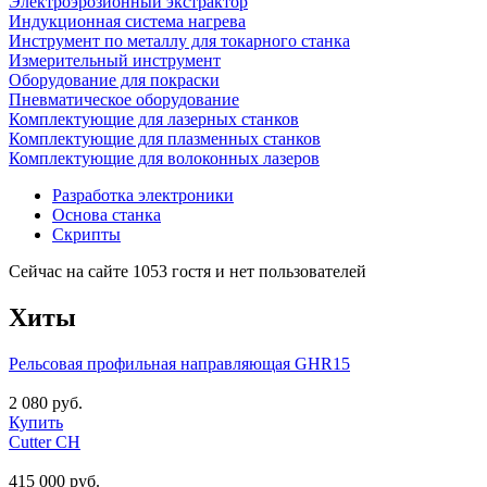
Электроэрозионный экстрактор
Индукционная система нагрева
Инструмент по металлу для токарного станка
Измерительный инструмент
Оборудование для покраски
Пневматическое оборудование
Комплектующие для лазерных станков
Комплектующие для плазменных станков
Комплектующие для волоконных лазеров
Разработка электроники
Основа станка
Скрипты
Сейчас на сайте 1053 гостя и нет пользователей
Хиты
Рельсовая профильная направляющая GHR15
2 080 руб.
Купить
Cutter CH
415 000 руб.