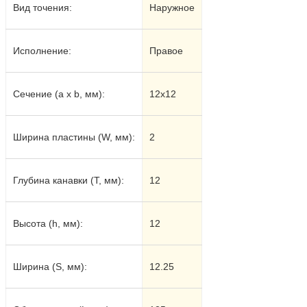
Вид точения:
Наружное
Исполнение:
Правое
Сечение (a x b, мм):
12
х
12
Ширина пластины (W, мм):
2
Глубина канавки (T, мм):
12
Высота (h, мм):
12
Ширина (S, мм):
12.25