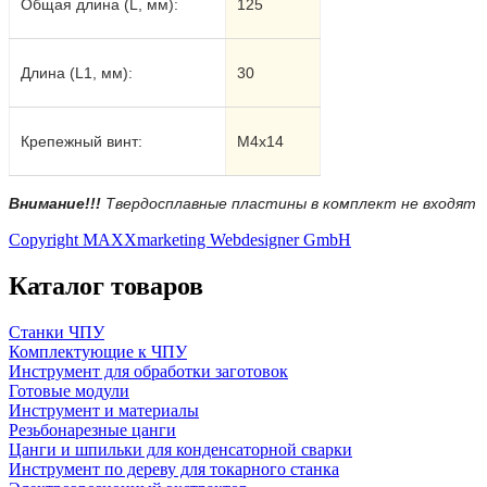
Общая длина (L, мм):
1
25
Длина (L1, мм):
30
Крепежный винт:
М
4
х
14
Внимание!!!
Твердосплавные пластины в комплект не входят
Copyright MAXXmarketing Webdesigner GmbH
Каталог товаров
Станки ЧПУ
Комплектующие к ЧПУ
Инструмент для обработки заготовок
Готовые модули
Инструмент и материалы
Резьбонарезные цанги
Цанги и шпильки для конденсаторной сварки
Инструмент по дереву для токарного станка